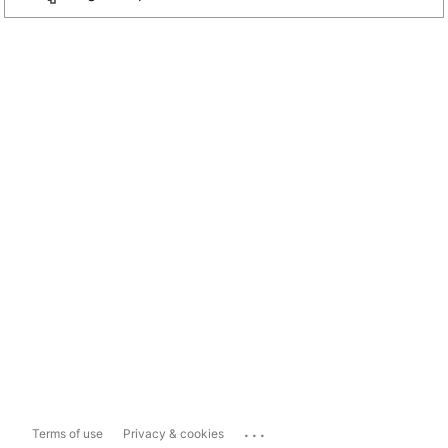
...
Terms of use
Privacy & cookies