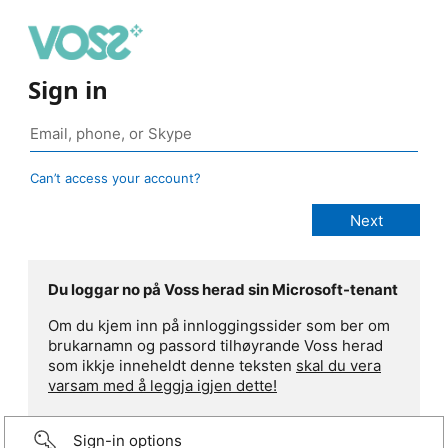
Sign in
Can’t access your account?
Du loggar no på Voss herad sin Microsoft-tenant
Om du kjem inn på innloggingssider som ber om
brukarnamn og passord tilhøyrande Voss herad
som ikkje inneheldt denne teksten
skal du vera
varsam med å leggja igjen dette!
Sign-in options